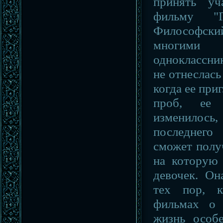
принять уч
фильму "
Философский
многими 
одноклассни
не отнеслась
когда ее при
проб, ее 
изменило
последнего
сможет полу
на которую 
девочек. Он
тех пор, к
фильмах о 
жизнь особе