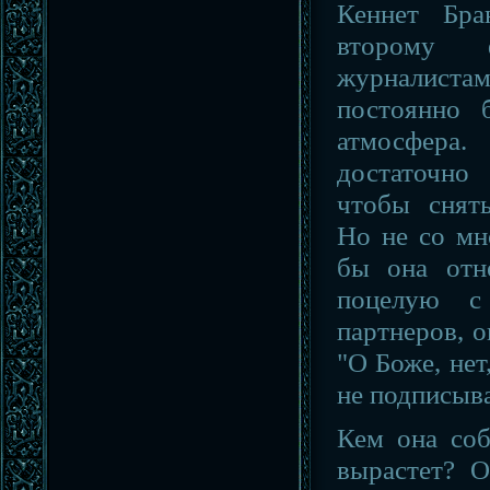
Кеннет Бра
второму 
журналиста
постоянно 
атмосфера.
достаточно
чтобы снят
Но не со мн
бы она отн
поцелую с
партнеров, о
"О Боже, нет
не подписыва
Кем она соб
вырастет? 