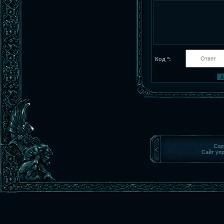
Код *:
Cop
Сайт уп