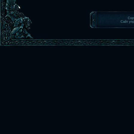
Cop
Сайт уп