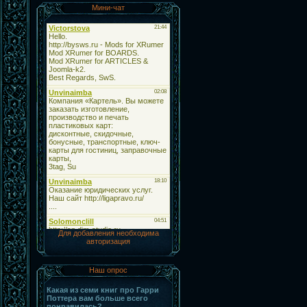
Мини-чат
Для добавления необходима
авторизация
Наш опрос
Какая из семи книг про Гарри
Поттера вам больше всего
понравилась?